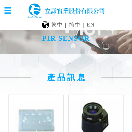
繁中
|
简中
|
EN
- PIR SENSOR -
產 品 訊 息