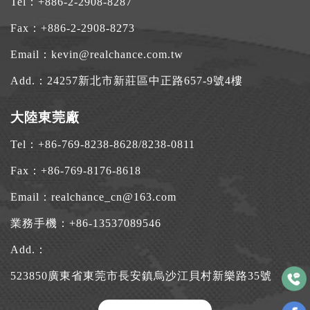
Tel：
+886-2-2908-8287
Fax：+886-2-2908-8273
Email：
kevin@realchance.com.tw
Add.：
24257新北市新莊區中正路657-9號4樓
大陸東莞廠
Tel：
+86-769-8238-8628
/
8238-0811
Fax：+86-769-8176-8618
Email：
realchance_cn@163.com
業務手機：
+86-13537089546
Add.：
523850廣東省東莞市長安鎮烏沙江貝村新樂路35號