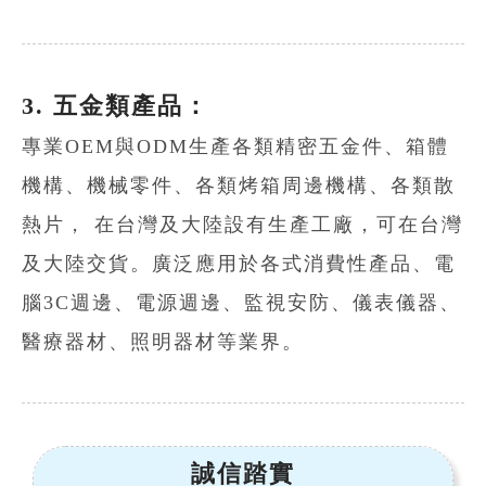
3. 五金類產品：
專業OEM與ODM生產各類精密五金件、箱體
機構、機械零件、各類烤箱周邊機構、各類散
熱片， 在台灣及大陸設有生產工廠，可在台灣
及大陸交貨。廣泛應用於各式消費性產品、電
腦3C週邊、電源週邊、監視安防、儀表儀器、
醫療器材、照明器材等業界。
誠信踏實