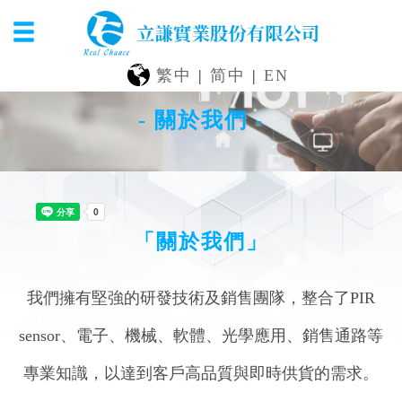
繁中
|
简中
|
EN
- 關於我們 -
「關於我們」
我們擁有堅強的研發技術及銷售團隊，整合了PIR
sensor、電子、機械、軟體、光學應用、銷售通路等
專業知識，以達到客戶高品質與即時供貨的需求。