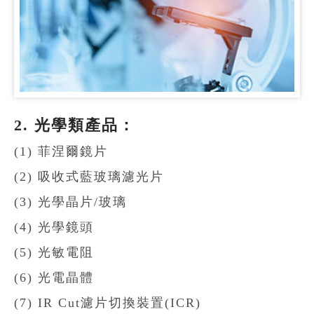
2. 光學類產品：
(1) 菲涅爾鏡片
(2) 吸收式藍玻璃濾光片
(3) 光學晶片/玻璃
(4) 光學鏡頭
(5) 光敏電阻
(6) 光電晶體
(7) IR Cut濾片切換裝置(ICR)