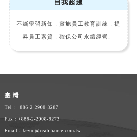
自我超越
不斷學習新知，實施員工教育訓練，提
昇員工素質，確保公司永續經營。
臺 灣
Tel：
+886-2-2908-8287
Fax：+886-2-2908-8273
Email：
kevin@realchance.com.tw