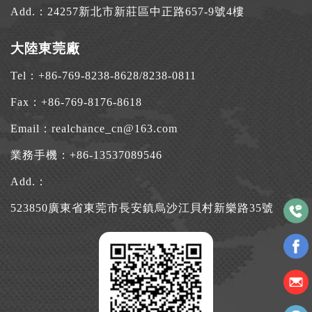
Add.：
24257新北市新莊區中正路657-9號4樓
大陸東莞廠
Tel：
+86-769-8238-8628
/
8238-0811
Fax：+86-769-8176-8618
Email：
realchance_cn@163.com
業務手機：
+86-13537089546
Add.：
523850廣東省東莞市長安鎮烏沙江貝村新樂路35號