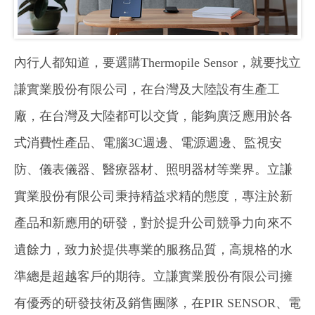
內行人都知道，要選購Thermopile Sensor，就要找立
謙實業股份有限公司，在台灣及大陸設有生產工
廠，在台灣及大陸都可以交貨，能夠廣泛應用於各
式消費性產品、電腦3C週邊、電源週邊、監視安
防、儀表儀器、醫療器材、照明器材等業界。立謙
實業股份有限公司秉持精益求精的態度，專注於新
產品和新應用的研發，對於提升公司競爭力向來不
遺餘力，致力於提供專業的服務品質，高規格的水
準總是超越客戶的期待。立謙實業股份有限公司擁
有優秀的研發技術及銷售團隊，在PIR SENSOR、電