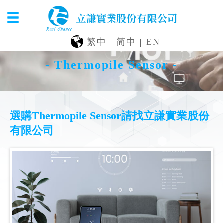
繁中
|
简中
|
EN
- Thermopile Sensor -
選購Thermopile Sensor請找立謙實業股份
有限公司