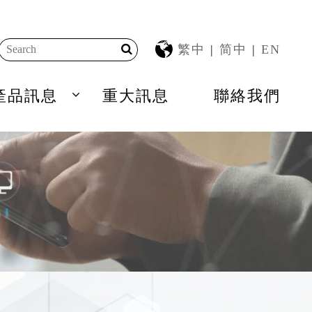
繁中
|
简中
|
EN
產品訊息
重大訊息
聯絡我們
41