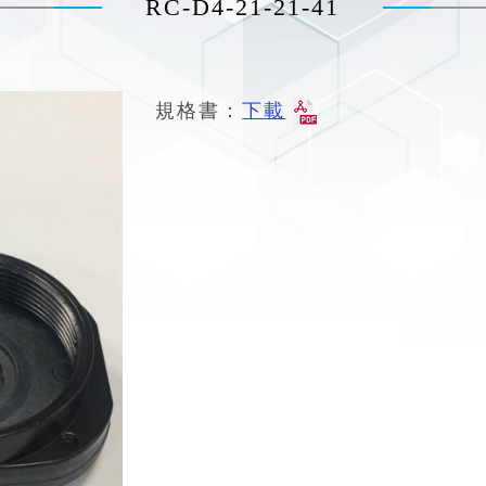
RC-D4-21-21-41
規格書：
下載