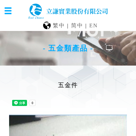
繁中
|
简中
|
EN
- 五金類產品 -
五金件