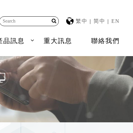
繁中
|
简中
|
EN
產品訊息
重大訊息
聯絡我們