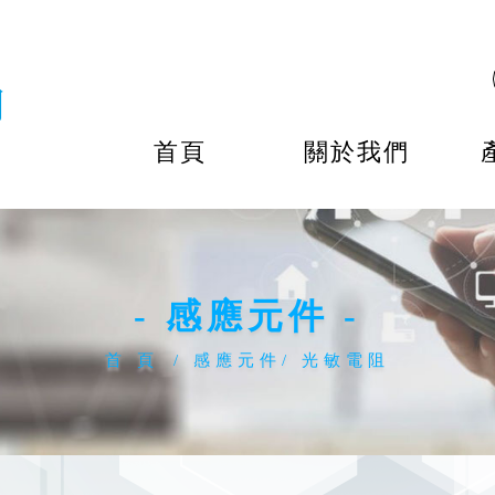
首頁
關於我們
- 感應元件 -
首 頁
感應元件
光敏電阻