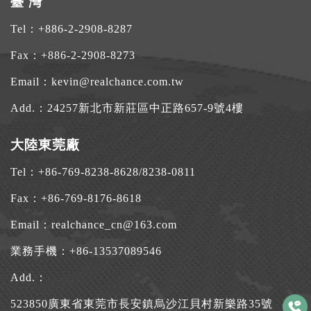
臺 灣
Tel：
+886-2-2908-8287
Fax：+886-2-2908-8273
Email：
kevin@realchance.com.tw
Add.：
24257新北市新莊區中正路657-9號4樓
大陸東莞廠
Tel：
+86-769-8238-8628
/
8238-0811
Fax：+86-769-8176-8618
Email：
realchance_cn@163.com
業務手機：
+86-13537089546
Add.：
523850廣東省東莞市長安鎮烏沙江貝村新樂路35號