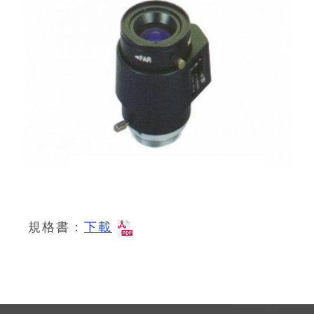
規格書：
下載