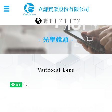
繁中
|
简中
|
EN
- 光學鏡頭 -
Varifocal Lens