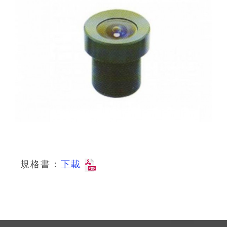
規格書：
下載