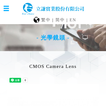
繁中
|
简中
|
EN
- 光學鏡頭 -
CMOS Camera Lens