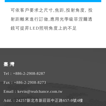
可依客戶要求之尺寸,焦距,投射角度, 投
射距離來進行訂做,應用光學級菲涅爾透
鏡可提昇LED照明角度上的不足
臺 灣
Tel：
+886-2-2908-8287
Fax：+886-2-2908-8273
Email：
kevin@realchance.com.tw
Add.：
24257新北市新莊區中正路657-9號4樓