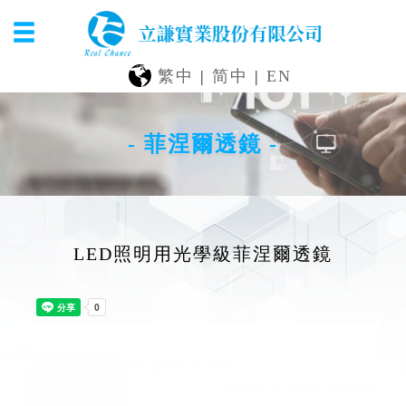
繁中
|
简中
|
EN
- 菲涅爾透鏡 -
LED照明用光學級菲涅爾透鏡