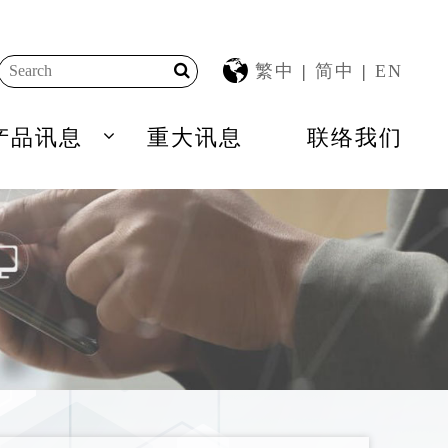
繁中
|
简中
|
EN
产品讯息
重大讯息
联络我们