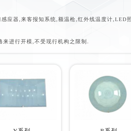
应器,来客报知系统,额温枪,红外线温度计,LED照明,
来进行开模,不受现行机构之限制.
Y系列
R系列