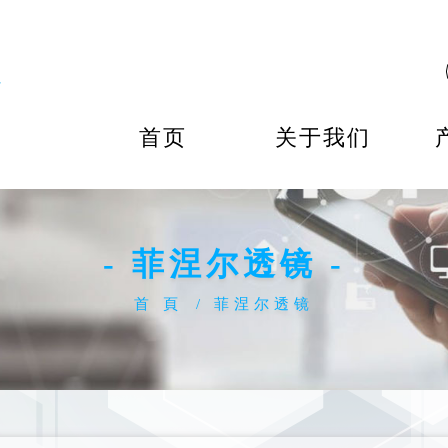
首页
关于我们
- 菲涅尔透镜 -
首 頁
菲涅尔透镜