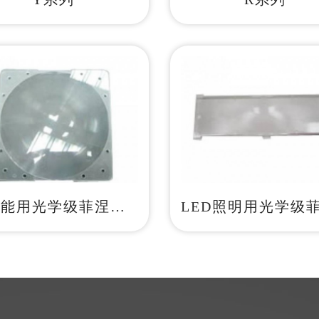
太阳能用光学级菲涅尔透镜