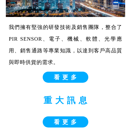
我們擁有堅強的研發技術及銷售團隊，整合了
PIR SENSOR、電子、機械、軟體、光學應
用、銷售通路等專業知識，以達到客戶高品質
與即時供貨的需求。
看 更 多
重 大 訊 息
看 更 多