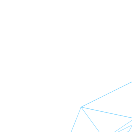
光學鏡頭
開關插座
IR Cut Filter (ICR)
五金類產品