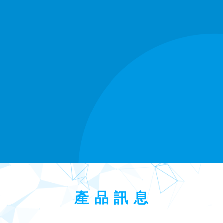
產 品 訊 息