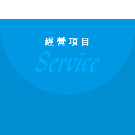
經 營 項 目